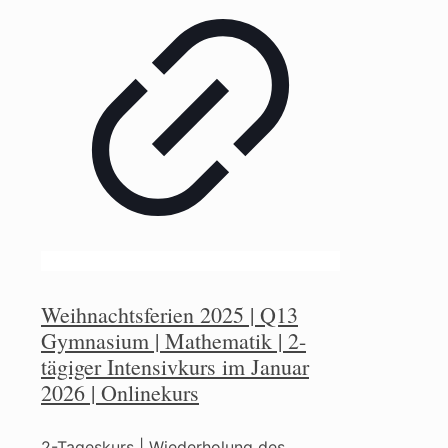
Weihnachtsferien 2025 | Q13
Gymnasium | Mathematik | 2-
tägiger Intensivkurs im Januar
2026 | Onlinekurs
2-Tageskurs | Wiederholung des