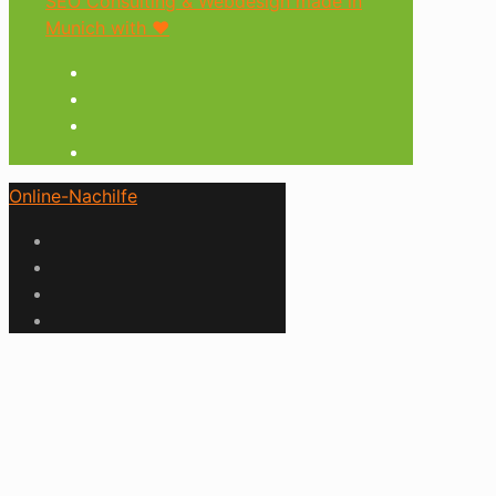
SEO Consulting & Webdesign made in
Munich with ♥︎
Online-Nachilfe