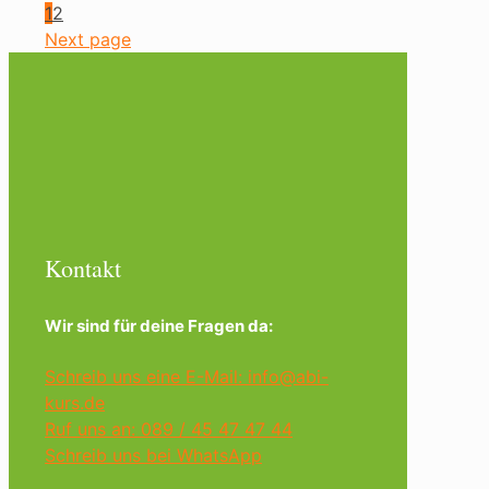
1
2
Next page
Kontakt
Wir sind für deine Fragen da:
Schreib uns eine E-Mail: info@abi-
kurs.de
Ruf uns an: 089 / 45 47 47 44
Schreib uns bei WhatsApp