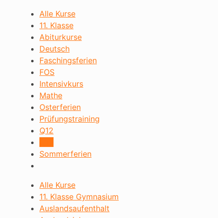
Alle Kurse
11. Klasse
Abiturkurse
Deutsch
Faschingsferien
FOS
Intensivkurs
Mathe
Osterferien
Prüfungstraining
Q12
Q13
Sommerferien
Alle Kurse
11. Klasse Gymnasium
Auslandsaufenthalt