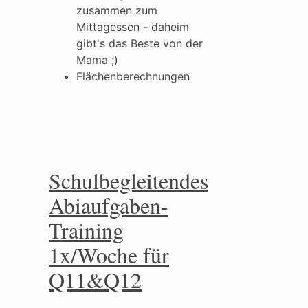
zusammen zum
Mittagessen - daheim
gibt's das Beste von der
Mama ;)
Flächenberechnungen
Schulbegleitendes
Abiaufgaben-
Training
1x/Woche für
Q11&Q12