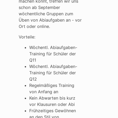
machen könnt, treffen wir uns
schon ab September
wöchentliche Gruppen zum
Üben von Abiaufgaben an - vor
Ort oder online.
Vorteile:
Wöchentl. Abiaufgaben-
Training für Schüler der
Q11
Wöchentl. Abiaufgaben-
Training für Schüler der
Q12
Regelmäßiges Training
von Anfang an
Kein Abwarten bis kurz
vor Klausuren oder Abi
Frühzeitiges Gewöhnen
an den Stil von