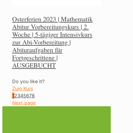
Osterferien 2023 | Mathematik
Abitur Vorbereitungskurs | 2.
Woche | 5-tägiger Intensivkurs
zur Abi-Vorbereitung |
Abituraufgaben für
Fortgeschrittene |
AUSGEBUCHT
Do you like it?
Zum Kurs
1
2
3
4
5
6
7
8
Next page