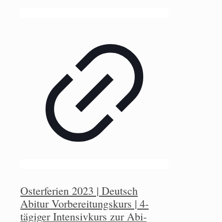
Osterferien 2023 | Deutsch
Abitur Vorbereitungskurs | 4-
tägiger Intensivkurs zur Abi-