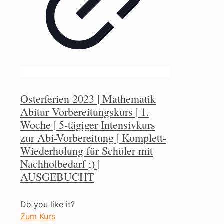
Osterferien 2023 | Mathematik
Abitur Vorbereitungskurs | 1.
Woche | 5-tägiger Intensivkurs
zur Abi-Vorbereitung | Komplett-
Wiederholung für Schüler mit
Nachholbedarf ;) |
AUSGEBUCHT
Do you like it?
Zum Kurs