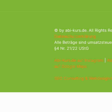
© by abi-kurs.de. All Rights R
Datenschutzerklärung
Alle Beträge sind umsatzsteue
§4 Nr. 21/22 UStG
Abi-Kurs.de auf Instagram
|
Ab
auf Google Maps
SEO Consulting & Webdesign m