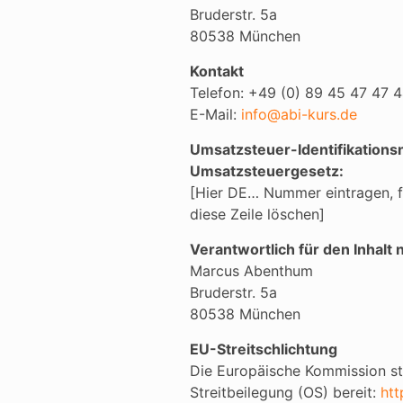
Bruderstr. 5a
80538 München
Kontakt
Telefon: +49 (0) 89 45 47 47 
E-Mail:
info@abi-kurs.de
Umsatzsteuer-Identifikation
Umsatzsteuergesetz:
[Hier DE… Nummer eintragen, f
diese Zeile löschen]
Verantwortlich für den Inhalt 
Marcus Abenthum
Bruderstr. 5a
80538 München
EU-Streitschlichtung
Die Europäische Kommission ste
Streitbeilegung (OS) bereit:
htt