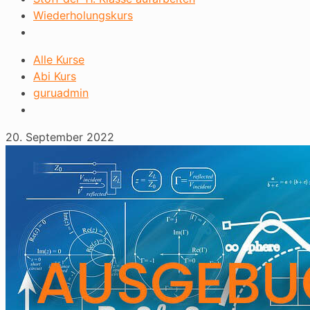
Wiederholungskurs
Alle Kurse
Abi Kurs
guruadmin
20. September 2022