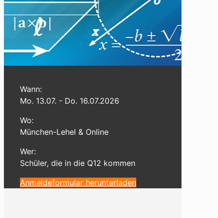
Wann:
Mo. 13.07. - Do. 16.07.2026
Wo:
München-Lehel & Online
Wer:
Schüler, die in die Q12 kommen
Anmeldeformular herunterladen