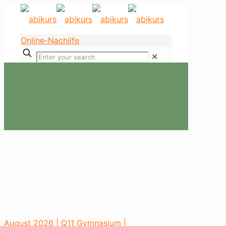
Online-Nachilfe
✕
August 2026 | Q11 Gymnasium |