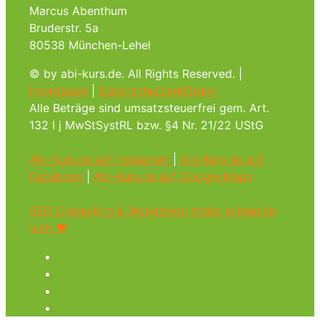
Marcus Abenthum
Bruderstr. 5a
80538 München-Lehel
© by abi-kurs.de. All Rights Reserved. |
Impressum
|
Datenschutzerklärung
Alle Beträge sind umsatzsteuerfrei gem. Art.
132 I j MwStSystRL bzw. §4 Nr. 21/22 UStG
Abi-Kurs.de auf Instagram
|
Abi-Kurs.de auf
Facebook
|
Abi-Kurs.de auf Google Maps
SEO Consulting & Webdesign made in Munich
with ♥︎