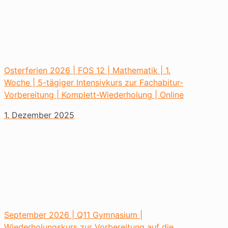
Osterferien 2026 | FOS 12 | Mathematik | 1.
Woche | 5-tägiger Intensivkurs zur Fachabitur-
Vorbereitung | Komplett-Wiederholung | Online
1. Dezember 2025
September 2026 | Q11 Gymnasium |
Wiederholungskurs zur Vorbereitung auf die