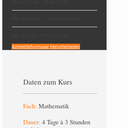
Wann: 02.06..-05.06.2026
Wo: München - Lehel und online
Wer: Schüler der 11. Klasse
Anmeldeformular herunterladen
Daten zum Kurs
Fach:
Mathematik
Dauer:
4 Tage à 3 Stunden