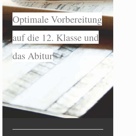
Optimale Vorbereitung
auf die 12. Klasse und
das Abitur