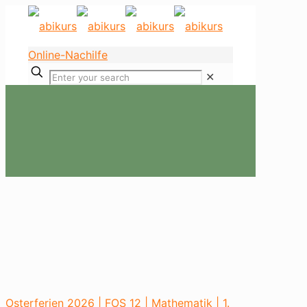
Online-Nachilfe
✕
Osterferien 2026 | FOS 12 | Mathematik | 1.