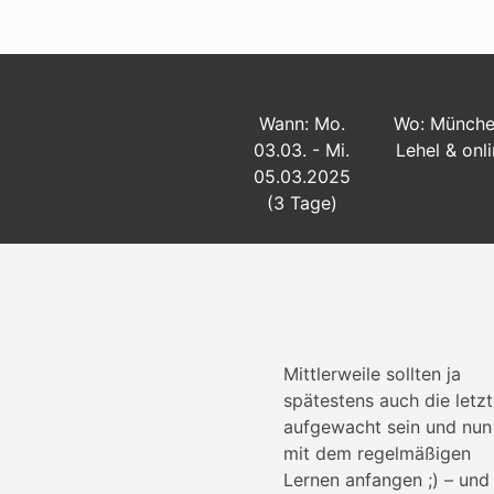
Wann: Mo.
Wo: Münche
03.03. - Mi.
Lehel & onl
05.03.2025
(3 Tage)
Mittlerweile sollten ja
spätestens auch die letz
aufgewacht sein und nun
mit dem regelmäßigen
Lernen anfangen ;) – und